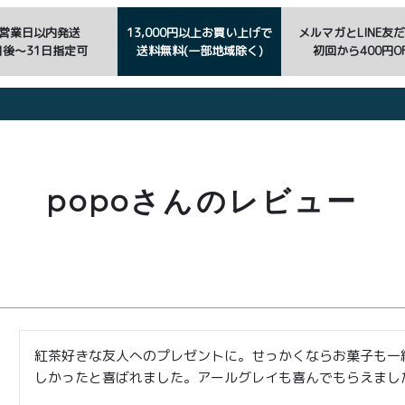
3営業日以内発送
13,000円以上お買い上げで
メルマガとLINE友
日後〜31日指定可
送料無料(一部地域除く)
初回から400円OF
popoさんのレビュー
紅茶好きな友人へのプレゼントに。せっかくならお菓子も一
しかったと喜ばれました。アールグレイも喜んでもらえまし