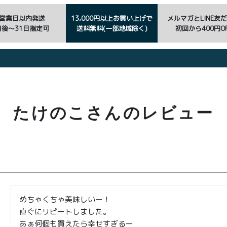
3営業日以内発送
13,000円以上お買い上げで
メルマガとLINE友
日後〜31日指定可
送料無料(一部地域除く)
初回から400円OF
たけのこさんのレビュー
めちゃくちゃ美味しいー！

直ぐにリピートしました。

あぁ何個も買えたら幸せすぎるー
