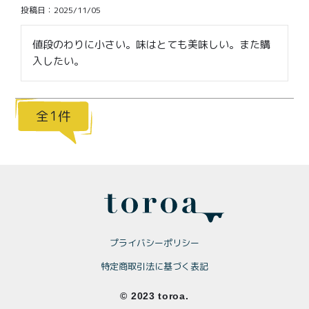
価格別
投稿日
2025/11/05
〜¥1,999
¥2,000〜¥3,999
値段のわりに小さい。味はとても美味しい。また購
入したい。
¥4,000〜¥5,999
¥6,000〜
TOP
1
商品
読みもの
メンバー特典
会社概要
ご利用ガイド
お問い合わせ
プライバシーポリシー
特定商取引法に基づく表記
プライバシーポリシー
© 2023 toroa.