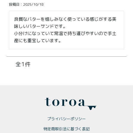
価格別
投稿日
2025/10/18
〜¥1,999
¥2,000〜¥3,999
良質なバターを惜しみなく使っている感じがする美
味しいバターサンドです。

¥4,000〜¥5,999
¥6,000〜
小分けになっていて常温で持ち運びやすいので手土
産にも重宝しています。
TOP
商品
読みもの
1
メンバー特典
会社概要
ご利用ガイド
お問い合わせ
プライバシーポリシー
プライバシーポリシー
特定商取引法に基づく表記