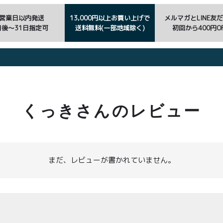
3営業日以内発送
13,000円以上お買い上げで
メルマガとLINE友
日後〜31日指定可
送料無料(一部地域除く)
初回から400円OF
くっきさんのレビュー
まだ、レビューが書かれていません。