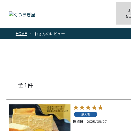
5
HOME
れさんのレビュー
1
商品一覧
購入者
とろ生ガ
投稿日
2025/09/27
トーショ