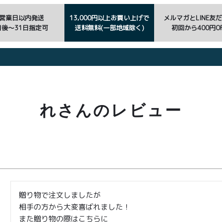
3営業日以内発送
13,000円以上お買い上げで
メルマガとLINE友
日後〜31日指定可
送料無料(一部地域除く)
初回から400円OF
れさんのレビュー
贈り物で注文しましたが

相手の方から大変喜ばれました！

また贈り物の際はこちらに
