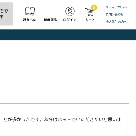
メディアの方へ
0
だちで
お問い合わせ
F
読みもの
新着商品
ログイン
カート
法人取引の方へ
CLOSE
ことが多かったです。秋冬はホットでいただきたいと思いま