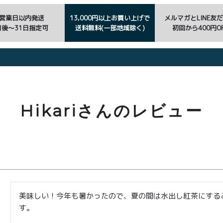
3営業日以内発送
13,000円以上お買い上げで
メルマガとLINE友
日後〜31日指定可
送料無料(一部地域除く)
初回から400円OF
Hikariさんのレビュー
美味しい！今年も暑かったので、夏の間は水出し紅茶にする
す。