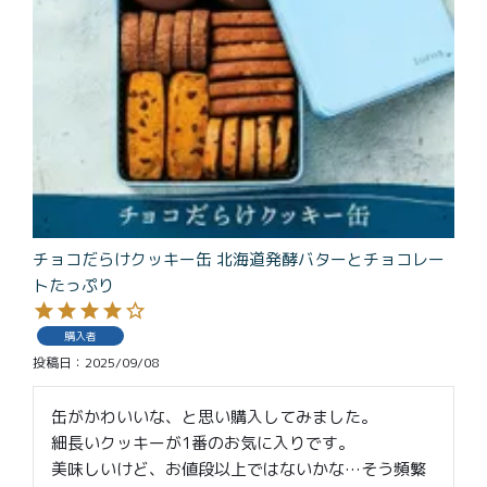
特定商取引法に基づく表記
チョコだらけクッキー缶 北海道発酵バターとチョコレー
トたっぷり
購入者
投稿日
2025/09/08
缶がかわいいな、と思い購入してみました。

細長いクッキーが1番のお気に入りです。

美味しいけど、お値段以上ではないかな…そう頻繁