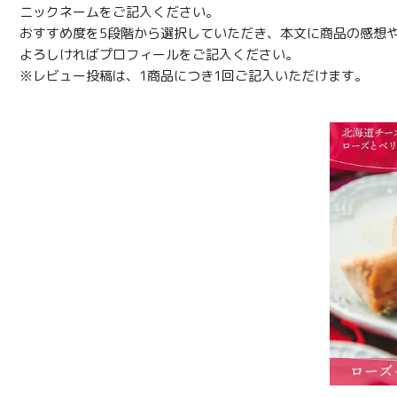
ニックネームをご記入ください。
おすすめ度を5段階から選択していただき、本文に商品の感想
よろしければプロフィールをご記入ください。
※レビュー投稿は、1商品につき1回ご記入いただけます。
商品一覧
とろ生ガ
トーショ
コラ