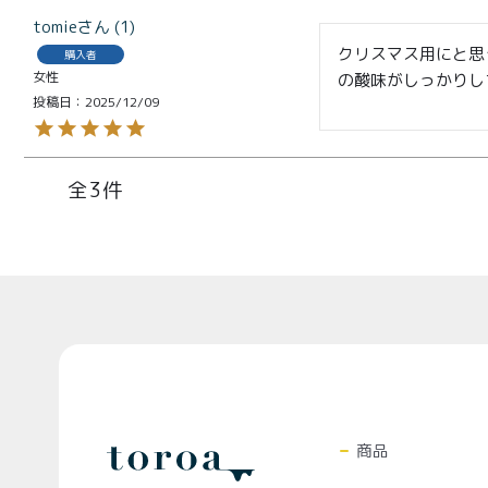
ール
tomie
1
クリスマス用にと思
購入者
女性
の酸味がしっかりし
投稿日
2025/12/09
3
プライバシーポリシー
特定
Top
商品