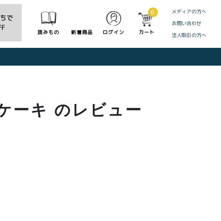
メディアの方へ
0
だちで
お問い合わせ
F
読みもの
新着商品
ログイン
カート
法人取引の方へ
CLOSE
ケーキ のレビュー