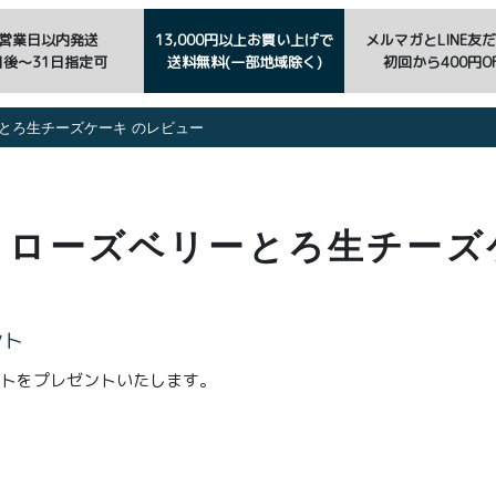
3営業日以内発送
13,000円以上お買い上げで
メルマガとLINE友
日後〜31日指定可
送料無料(一部地域除く)
初回から400円OF
とろ生チーズケーキ のレビュー
 ローズベリーとろ生チーズ
ント
ントをプレゼントいたします。
。