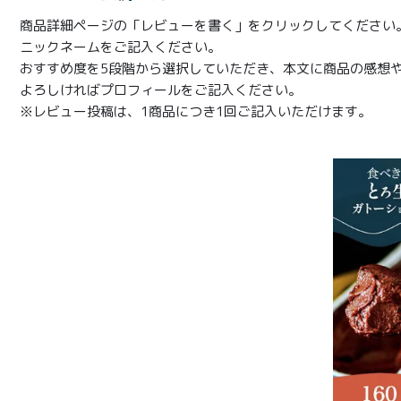
商品詳細ページの「レビューを書く」をクリックしてください
ニックネームをご記入ください。
おすすめ度を5段階から選択していただき、本文に商品の感想
よろしければプロフィールをご記入ください。
※レビュー投稿は、1商品につき1回ご記入いただけます。
商品一覧
とろ生ガ
トーショ
コラ
とろ生 ま
とめ買い
お得セッ
ト
価格別