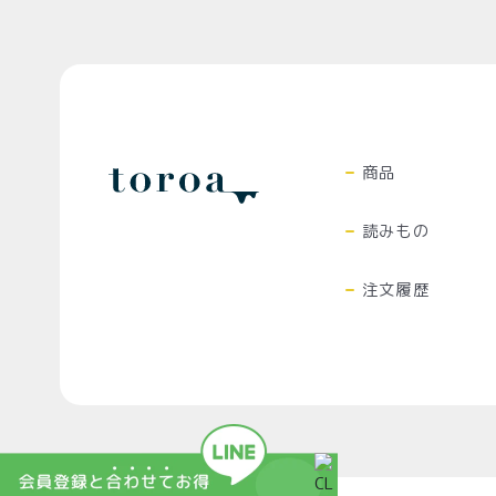
Top
プライバシーポリシー
特定
商品
読みもの
注文履歴