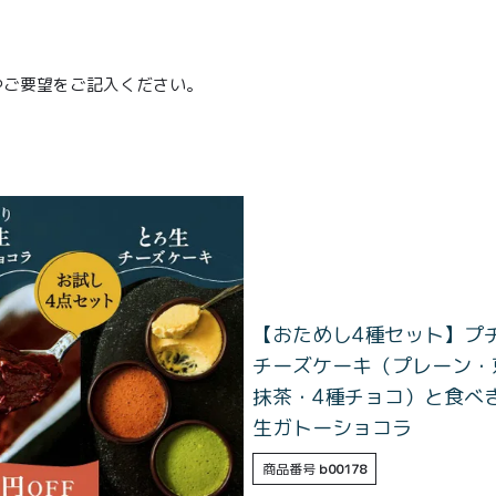
。
やご要望をご記入ください。
【おためし4種セット】プ
チーズケーキ（プレーン・
抹茶・4種チョコ）と食べ
生ガトーショコラ
TOP
商品番号
b00178