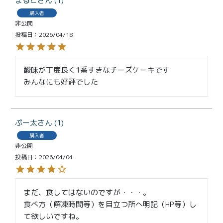
まるこ
1
購入者
非公開
投稿日
2026/04/18
酸味が丁度良く1番すきなチーズケーキです

みんなにも好評でした
ぷー太
1
購入者
非公開
投稿日
2026/04/04
まだ、食してはないのですが・・・。

食べ方（解凍時間等）を目立つ所へ明記（HP等）し
て欲しいですね。