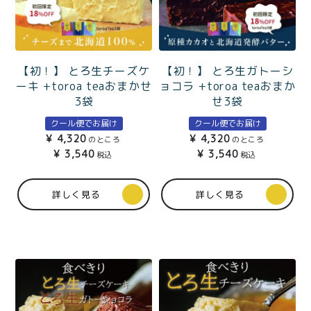
【初！】 とろ生チーズケ
【初！】 とろ生ガトーシ
ーキ +toroa teaおまかせ
ョコラ +toroa teaおまか
3袋
せ3袋
クール便でお届け
クール便でお届け
¥
4,320
¥
4,320
のところ
のところ
¥
3,540
¥
3,540
税込
税込
詳しく見る
詳しく見る