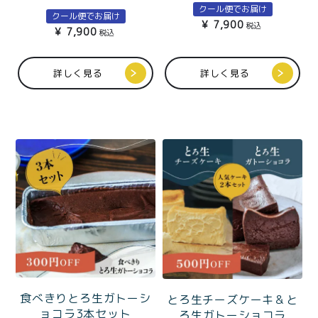
本セット
クール便でお届け
クール便でお届け
¥
7,900
税込
¥
7,900
税込
詳しく見る
詳しく見る
食べきりとろ生ガトーシ
とろ生チーズケーキ＆と
ョコラ3本セット
ろ生ガトーショコラ