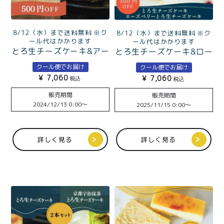
8/12（水）まで送料無料 ※ク
8/12（水）まで送料無料 ※ク
ール代はかかります
ール代はかかります
とろ生チーズケーキ&アー
とろ生チーズケーキ&ロー
ルグレイ香るとろ生チー
ズベリーとろ生チーズケ
クール便でお届け
クール便でお届け
ズケーキ
ーキ
¥
7,060
¥
7,060
税込
税込
販売期間
販売期間
2024/12/13 0:00
〜
2025/11/15 0:00
〜
詳しく見る
詳しく見る