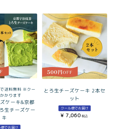
まで送料無料 ※クー
とろ生チーズケーキ 2本セ
はかかります
ット
ズケーキ&京都
クール便でお届け
ろ生チーズケー
¥
7,060
税込
キ
ル便でお届け