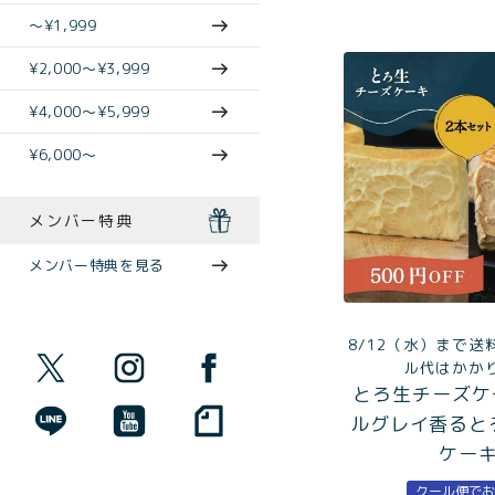
〜¥1,999
¥2,000〜¥3,999
¥4,000〜¥5,999
¥6,000〜
メンバー特典
メンバー特典を見る
8/12（水）まで送
ル代はかか
とろ生チーズケ
ルグレイ香ると
ケー
クール便で