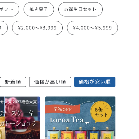
aギフト
焼き菓子
お誕生日セット
9
¥2,000〜¥3,999
¥4,000〜¥5,999
価格が安い順
新着順
価格が高い順