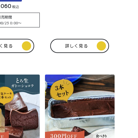
,060
税込
販売期間
8/23 0:00
〜
く見る
詳しく見る
0
ログイン
カート