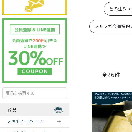
とろ生シュ
メルマガ会員様限
26
商品
とろ生チーズケーキ