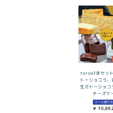
toroa3本セッ
トーショコラ、
生ガトーショコ
チーズケ
クール便で
¥
10,96