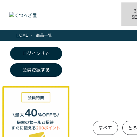
5
HOME
商品一覧
ログインする
会員登録する
すべて
と