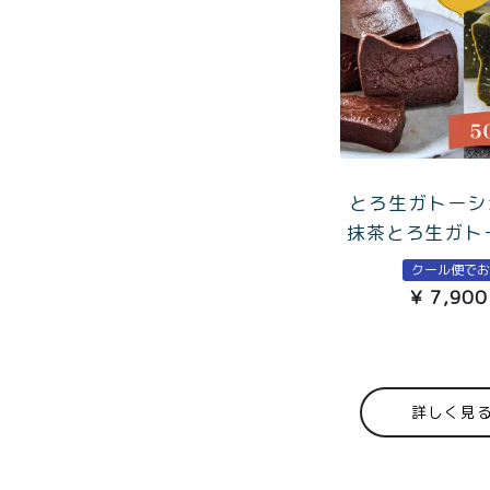
プライバシーポリシー
特定
とろ生ガトーシ
抹茶とろ生ガト
クール便で
¥
7,900
詳しく見