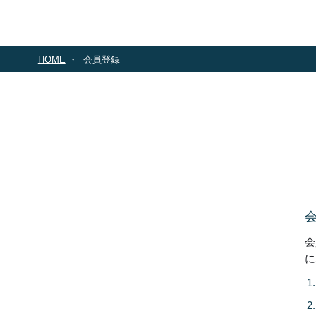
HOME
会員登録
会
に