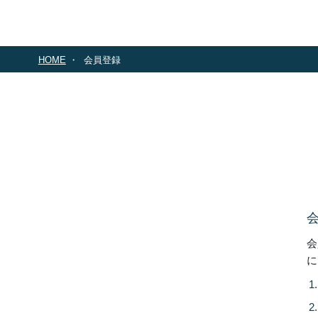
HOME
会員登録
会
に