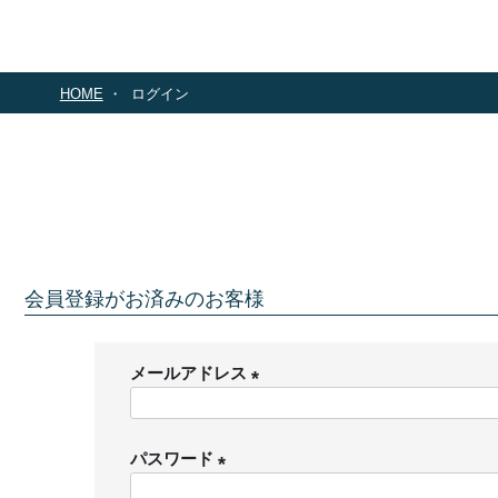
HOME
ログイン
会員登録がお済みのお客様
メールアドレス
(
必
パスワード
須
)
(