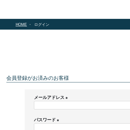
HOME
ログイン
会員登録がお済みのお客様
メールアドレス
(
必
パスワード
須
)
(