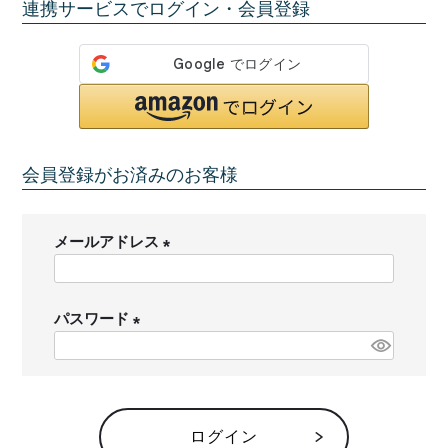
連携サービスでログイン・会員登録
会員登録がお済みのお客様
メールアドレス
(
必
パスワード
須
)
(
必
須
)
ログイン