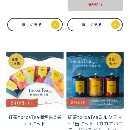
売り切れ
詳しく見る
詳しく見る
紅茶toroaTea個包装6袋
紅茶toroaTeaミルクティ
× 3セット
ー3缶セット（カカオバニ
ラ、ジンライム、ショコ