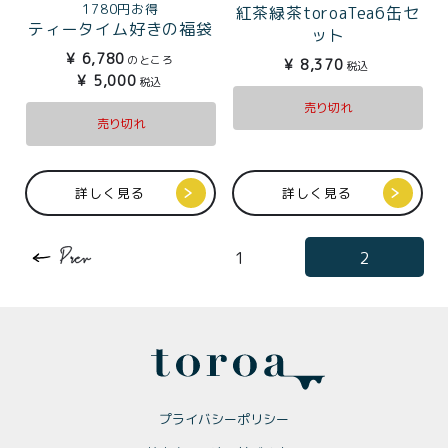
1780円お得
紅茶緑茶toroaTea6缶セ
ティータイム好きの福袋
ット
¥
6,780
のところ
¥
8,370
税込
¥
5,000
税込
売り切れ
売り切れ
詳しく見る
詳しく見る
1
2
プライバシーポリシー