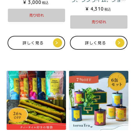
¥
3,000
税込
ラベリー）
¥
4,310
税込
売り切れ
売り切れ
詳しく見る
詳しく見る