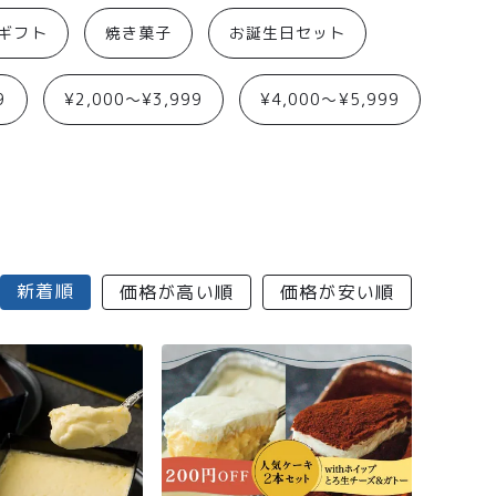
aギフト
焼き菓子
お誕生日セット
9
¥2,000〜¥3,999
¥4,000〜¥5,999
新着順
価格が高い順
価格が安い順