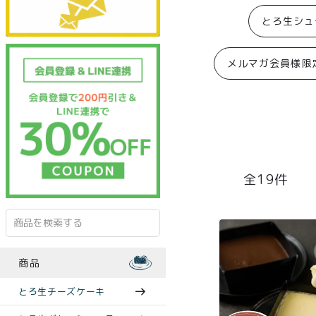
とろ生シュ
メルマガ会員様限
19
商品
とろ生チーズケーキ