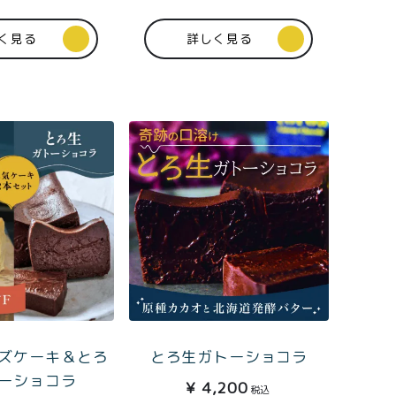
堺市中区深井水池町3210-1
く見る
詳しく見る
10:00〜17:00（平日）
ズケーキ＆とろ
とろ生ガトーショコラ
ーショコラ
¥
4,200
税込