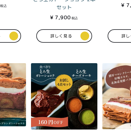
¥
7
税込
セット
¥
7,900
税込
る
詳しく見る
詳し