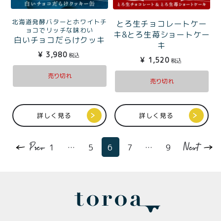
北海道発酵バターとホワイトチ
とろ生チョコレートケー
ョコでリッチな味わい
キ&とろ生苺ショートケー
白いチョコだらけクッキ
キ
ー缶
¥
3,980
税込
¥
1,520
税込
売り切れ
売り切れ
詳しく見る
詳しく見る
1
…
5
6
7
…
9