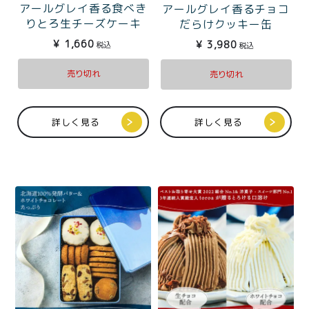
アールグレイ香る食べき
アールグレイ香るチョコ
りとろ生チーズケーキ
だらけクッキー缶
¥
1,660
¥
3,980
税込
税込
売り切れ
売り切れ
詳しく見る
詳しく見る