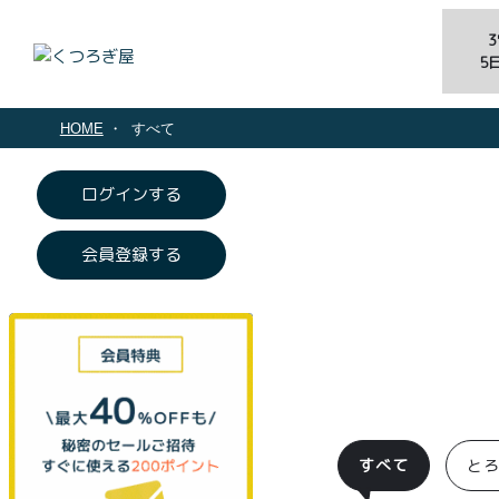
5
HOME
すべて
ログインする
会員登録する
すべて
と