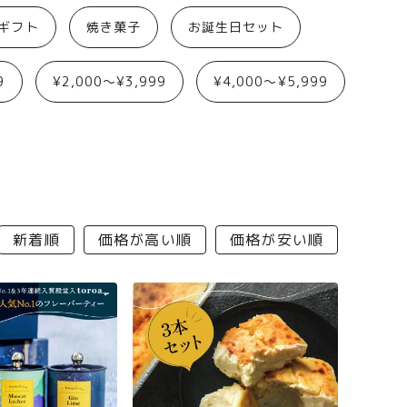
aギフト
焼き菓子
お誕生日セット
9
¥2,000〜¥3,999
¥4,000〜¥5,999
新着順
価格が高い順
価格が安い順