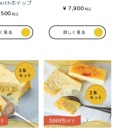
withホイップ
¥
7,900
税込
,500
税込
く見る
詳しく見る