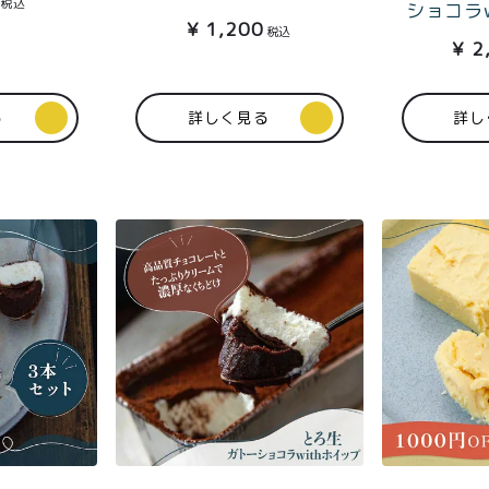
税込
ショコラ
¥
1,200
税込
¥
2
る
詳しく見る
詳し