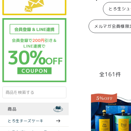
とろ生シュ
メルマガ会員様限
161
商品
とろ生チーズケーキ