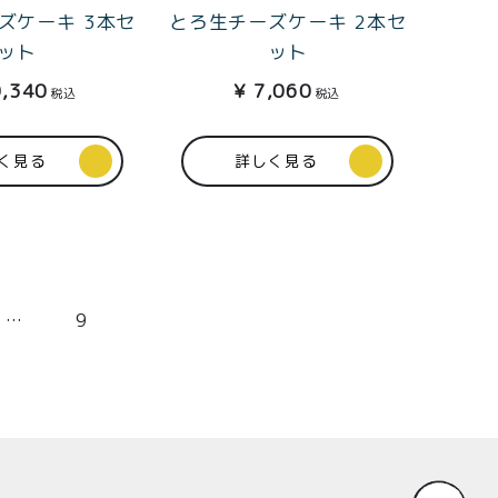
ズケーキ 3本セ
とろ生チーズケーキ 2本セ
ット
ット
,340
¥
7,060
税込
税込
く見る
詳しく見る
…
9