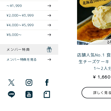
〜¥1,999
¥2,000〜¥3,999
¥4,000〜¥5,999
¥6,000〜
メンバー特典
店舗人気No.1 
メンバー特典を見る
生チーズケーキ
1〜2人
¥
1,660
詳しく見
商品一覧
とろ生ガ