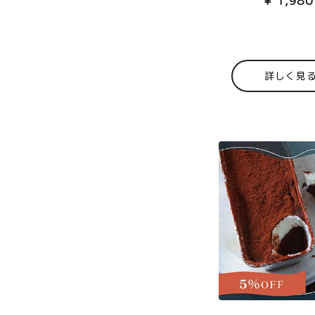
¥
1,980
詳しく見