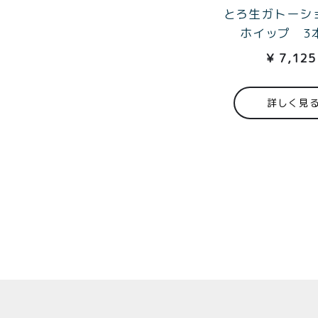
とろ生ガトーショ
ホイップ 3
¥
7,125
詳しく見
Top