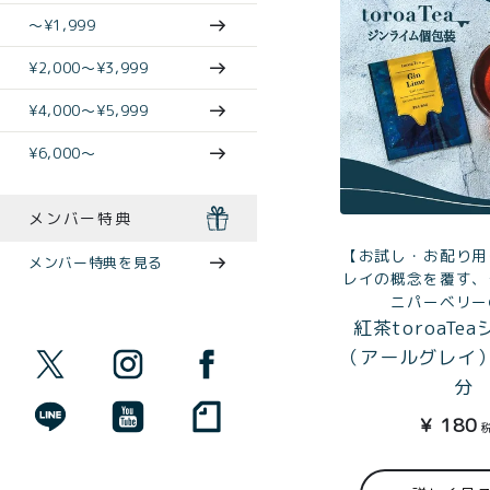
〜¥1,999
¥2,000〜¥3,999
¥4,000〜¥5,999
¥6,000〜
メンバー特典
【お試し・お配り用
メンバー特典を見る
レイの概念を覆す、
ニパーベリー
紅茶toroaTe
（アールグレイ
分
¥
180