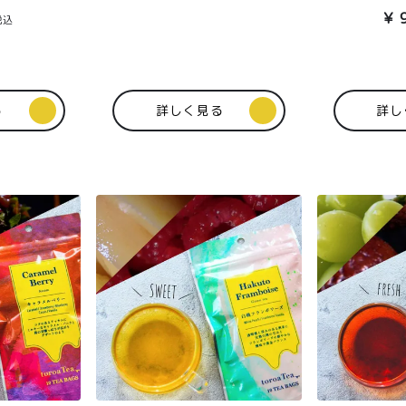
¥
税込
る
詳しく見る
詳し
商取引法に基づく表記