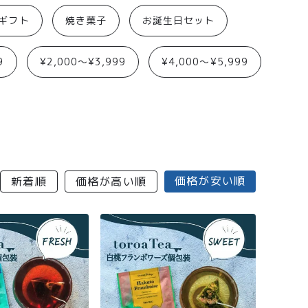
aギフト
焼き菓子
お誕生日セット
9
¥2,000〜¥3,999
¥4,000〜¥5,999
価格が安い順
新着順
価格が高い順