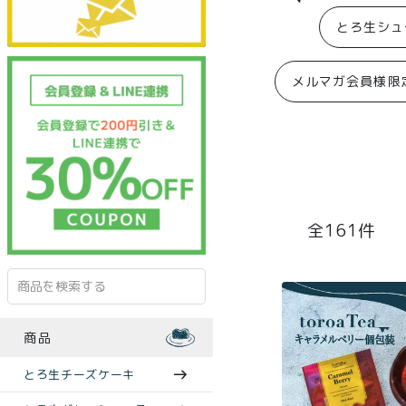
とろ生シュ
メルマガ会員様限
161
商品
とろ生チーズケーキ