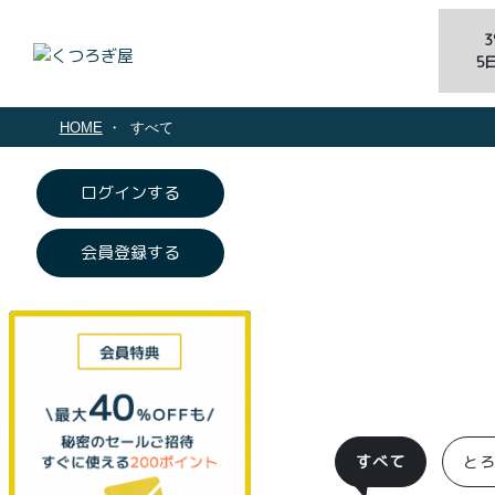
5
HOME
すべて
ログインする
会員登録する
すべて
と